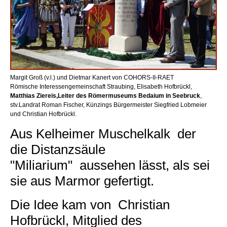
Margit Groß (v.l.) und Dietmar Kanert von COHORS-II-RAET
Römische Interessengemeinschaft Straubing, Elisabeth Hofbrückl,
Matthias Ziereis,Leiter des Römermuseums Bedaium in Seebruck
,
stv.Landrat Roman Fischer, Künzings Bürgermeister Siegfried Lobmeier
und Christian Hofbrückl.
Aus Kelheimer Muschelkalk der
die Distanzsäule
"Miliarium" aussehen lässt, als sei
sie aus Marmor gefertigt.
Die Idee kam von Christian
Hofbrückl, Mitglied des